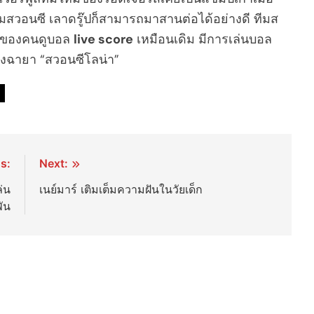
มสวอนซี เลาดรู๊ปก็สามารถมาสานต่อได้อย่างดี ทีมส
นชมของคนดูบอล
live score
เหมือนเดิม มีการเล่นบอล
ังฉายา “สวอนซีโลน่า”
s:
Next:
ล่น
เนย์มาร์ เติมเต็มความฝันในวัยเด็ก
พัน