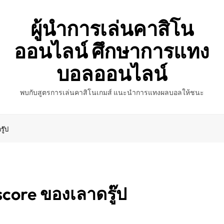
ผู้นำการเล่นคาสิโน
ออนไลน์ ศึกษาการแทง
บอลออนไลน์
พบกับสูตรการเล่นคาสิโนเกมส์ แนะนำการแทงผลบอลให้ชนะ
ู๊ป
score ของเลาดรู๊ป