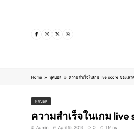
Skip
to
content
Home
ฟุตบอล
ความสำเร็จในเกม live score ของเลาดร
ฟุตบอล
ความสำเร็จในเกม live 
Admin
April 15, 2013
0
1 Mins