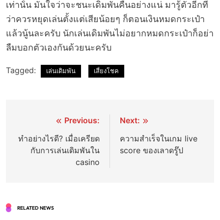
เท่านั้น มั่นใจว่าจะชนะเดิมพันคืนอย่างแน่ มารู้ตัวอีกที
ว่าควรหยุดเล่นตั้งแต่เสียน้อยๆ ก็ตอนเงินหมดกระเป๋า
แล้วนู้นละครับ นักเล่นเดิมพันไม่อยากหมดกระเป๋าก็อย่า
ลืมบอกตัวเองกันด้วยนะครับ
Tagged:
เล่นเดิมพัน
เสี่ยงโชค
Post
Previous:
Next:
navigation
ทำอย่างไรดี? เมื่อเครียด
ความสำเร็จในเกม live
กับการเล่นเดิมพันใน
score ของเลาดรู๊ป
casino
RELATED NEWS