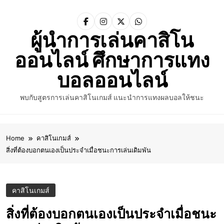
Skip
to
content
ผู้นำการเล่นคาสิโน
ออนไลน์ ศึกษาการแทง
บอลออนไลน์
พบกับสูตรการเล่นคาสิโนเกมส์ แนะนำการแทงผลบอลให้ชนะ
Home
คาสิโนเกมส์
สิ่งที่ต้องบอกตนเองเป็นประจำเมื่อชนะการเล่นเดิมพัน
คาสิโนเกมส์
สิ่งที่ต้องบอกตนเองเป็นประจำเมื่อชนะ